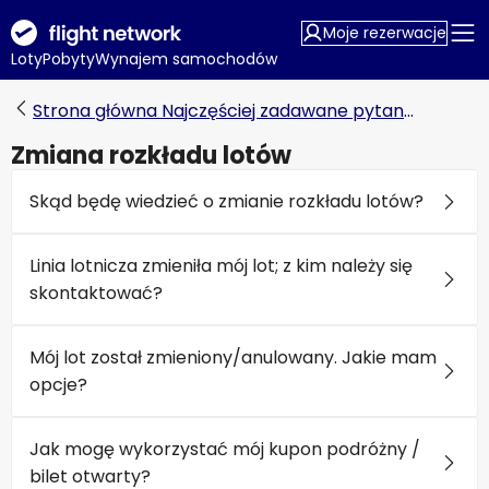
Moje rezerwacje
Loty
Pobyty
Wynajem samochodów
Strona główna Najczęściej zadawane pytania
Zmiana rozkładu lotów
Skąd będę wiedzieć o zmianie rozkładu lotów?
Linia lotnicza zmieniła mój lot; z kim należy się
skontaktować?
Mój lot został zmieniony/anulowany. Jakie mam
opcje?
Jak mogę wykorzystać mój kupon podróżny /
bilet otwarty?